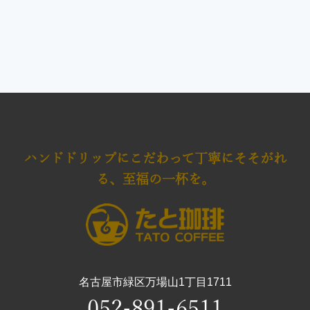
ハンドドリップにこだわって
丁寧にそそがれ
る、至福の一杯を。
名古屋市緑区万場山1丁目1711
052-891-6511