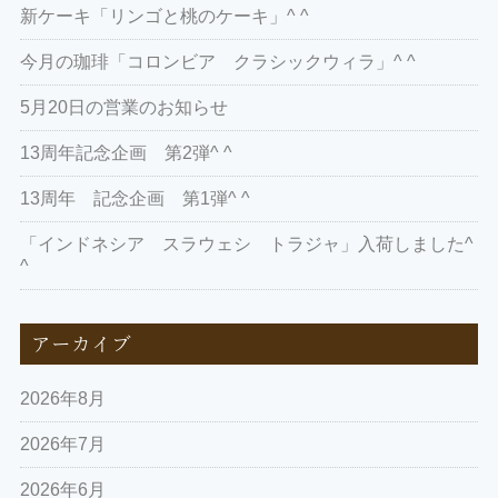
新ケーキ「リンゴと桃のケーキ」^ ^
今月の珈琲「コロンビア クラシックウィラ」^ ^
5月20日の営業のお知らせ
13周年記念企画 第2弾^ ^
13周年 記念企画 第1弾^ ^
「インドネシア スラウェシ トラジャ」入荷しました^
^
アーカイブ
2026年8月
2026年7月
2026年6月