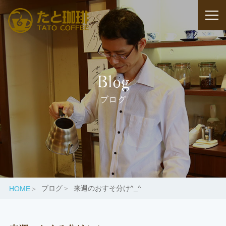
Blog
ブログ
ブログ
来週のおすそ分け^_^
HOME