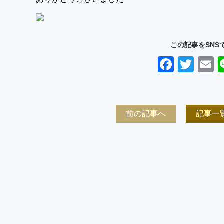
この記事をSNS
Faceb
Twit
E
前の記事へ
記事一