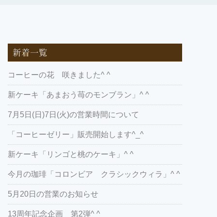
新着一覧
コーヒーの花 咲きました^ ^
新ケーキ「あまおう苺のモンブラン」^ ^
7月5日(日)7日(火)の営業時間について
「コーヒーゼリー」販売開始します^_^
新ケーキ「リンゴと桃のケーキ」^ ^
今月の珈琲「コロンビア クラシックウィラ」^ ^
5月20日の営業のお知らせ
13周年記念企画 第2弾^ ^