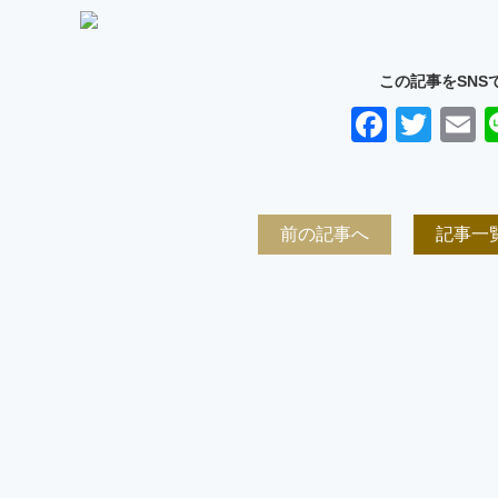
この記事をSNS
Faceb
Twit
E
前の記事へ
記事一