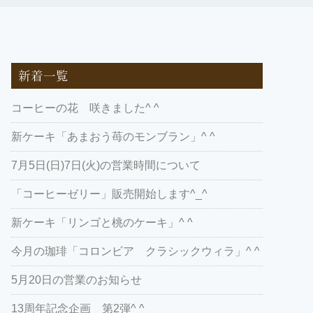
新着一覧
コーヒーの花 咲きました^ ^
新ケーキ「あまおう苺のモンブラン」^ ^
7月5日(日)7日(火)の営業時間について
「コーヒーゼリー」販売開始します^_^
新ケーキ「リンゴと桃のケーキ」^ ^
今月の珈琲「コロンビア クラシックウィラ」^ ^
5月20日の営業のお知らせ
13周年記念企画 第2弾^ ^