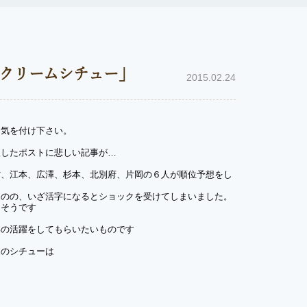
クリームシチュー」
2015.02.24
お気を付け下さい。
入したポストに悲しい記事が…
村、江本、広澤、杉本、北別府、片岡の６人が順位予想をし
。
ものの、いざ活字になるとショックを受けてしまいました。
たそうです
いの活躍をしてもらいたいものです
週のシチューは