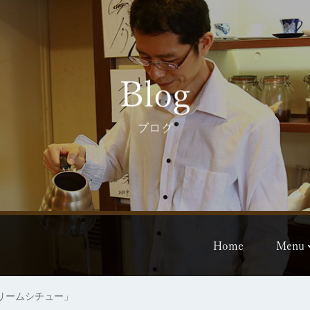
Blog
ブログ
Home
Menu
リームシチュー」