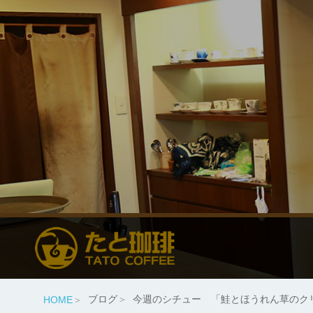
ブログ
今週のシチュー 「鮭とほうれん草のク
HOME