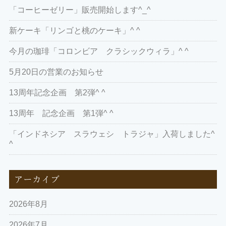
「コーヒーゼリー」販売開始します^_^
新ケーキ「リンゴと桃のケーキ」^ ^
今月の珈琲「コロンビア クラシックウィラ」^ ^
5月20日の営業のお知らせ
13周年記念企画 第2弾^ ^
13周年 記念企画 第1弾^ ^
「インドネシア スラウェシ トラジャ」入荷しました^
^
アーカイブ
2026年8月
2026年7月