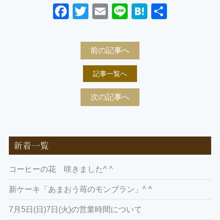
Facebook
Twitter
Email
Line
Hatena
共
有
前の記事へ
記事一覧へ
次の記事へ
新着一覧
コーヒーの花 咲きました^ ^
新ケーキ「あまおう苺のモンブラン」^ ^
7月5日(日)7日(火)の営業時間について