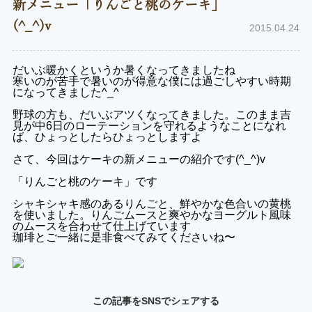
新メニュー「りんごと桃のケーキ」
(^_^)v
2015.04.24
だいぶ暖かくというか暑くなってきましたね
寒いのが苦手で暑いのが得意な僕には過ごしやすい時期
になってきました^_^
野球の方も、だいぶアツくなってきました。このまま吉
見が中6日のローテーションを守れるようなことになれ
ば、ひょっとしたらひょっとしますよ
さて、今回はケーキの新メニューの紹介です(^_^)v
「りんごと桃のケーキ」です
シャキシャキ感のあるりんごと、鮮やかな色合いの黄桃
を使いました。りんごムースと爽やかなヨーグルト風味
のムースを合わせて仕上げています
珈琲とご一緒に是非食べてみてくださいね〜
この記事をSNSでシェアする