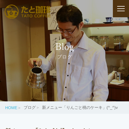
Blog
ブログ
ブログ
新メニュー「りんごと桃のケーキ」(^_^)v
HOME