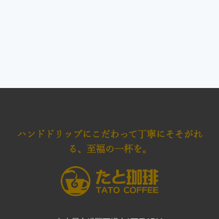
ハンドドリップにこだわって
丁寧にそそがれ
る、至福の一杯を。