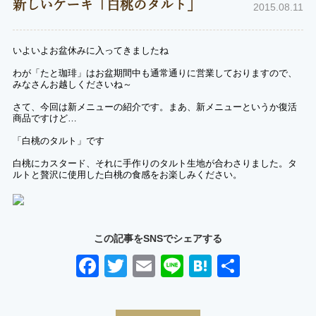
新しいケーキ「白桃のタルト」
2015.08.11
いよいよお盆休みに入ってきましたね
わが「たと珈琲」はお盆期間中も通常通りに営業しておりますので、
みなさんお越しくださいね～
さて、今回は新メニューの紹介です。まあ、新メニューというか復活
商品ですけど…
「白桃のタルト」です
白桃にカスタード、それに手作りのタルト生地が合わさりました。タ
ルトと贅沢に使用した白桃の食感をお楽しみください。
この記事をSNSでシェアする
Facebook
Twitter
Email
Line
Hatena
共
有