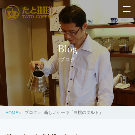
Blog
ブログ
ブログ
新しいケーキ「白桃のタルト」
HOME