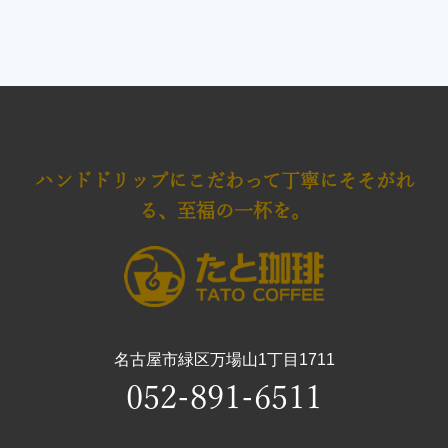
ハンドドリップにこだわって
丁寧にそそがれ
る、至福の一杯を。
名古屋市緑区万場山1丁目1711
052-891-6511