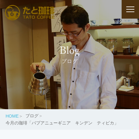
Blog
ブログ
ブログ
HOME
今月の珈琲「パプアニューギニア キンデン ティピカ」