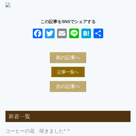
この記事をSNSでシェアする
Facebook
Twitter
Email
Line
Hatena
共
有
前の記事へ
記事一覧へ
次の記事へ
新着一覧
コーヒーの花 咲きました^ ^