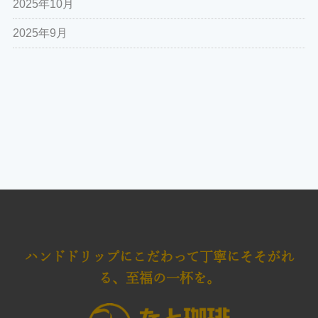
2025年10月
2025年9月
ハンドドリップにこだわって
丁寧にそそがれ
る、至福の一杯を。