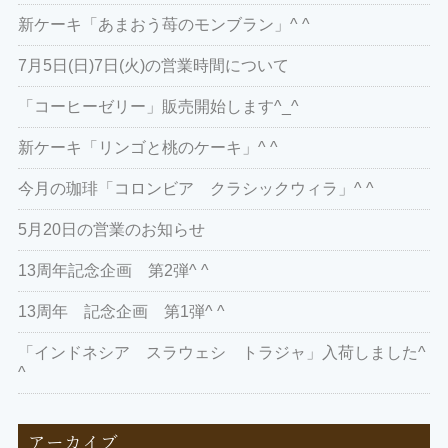
新ケーキ「あまおう苺のモンブラン」^ ^
7月5日(日)7日(火)の営業時間について
「コーヒーゼリー」販売開始します^_^
新ケーキ「リンゴと桃のケーキ」^ ^
今月の珈琲「コロンビア クラシックウィラ」^ ^
5月20日の営業のお知らせ
13周年記念企画 第2弾^ ^
13周年 記念企画 第1弾^ ^
「インドネシア スラウェシ トラジャ」入荷しました^
^
アーカイブ