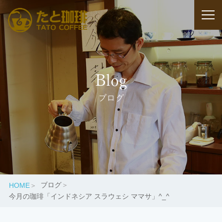
Blog
ブログ
ブログ
HOME
今月の珈琲「インドネシア スラウェシ ママサ」^_^