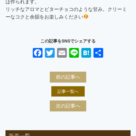
は作られます。
リッチなアロマとビターチョコのような甘み。クリーミ
ーなコクと余韻をお楽しみください
この記事をSNSでシェアする
Facebook
Twitter
Email
Line
Hatena
共
有
前の記事へ
記事一覧へ
次の記事へ
新着一覧