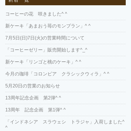
コーヒーの花 咲きました^ ^
新ケーキ「あまおう苺のモンブラン」^ ^
7月5日(日)7日(火)の営業時間について
「コーヒーゼリー」販売開始します^_^
新ケーキ「リンゴと桃のケーキ」^ ^
今月の珈琲「コロンビア クラシックウィラ」^ ^
5月20日の営業のお知らせ
13周年記念企画 第2弾^ ^
13周年 記念企画 第1弾^ ^
「インドネシア スラウェシ トラジャ」入荷しました^
^