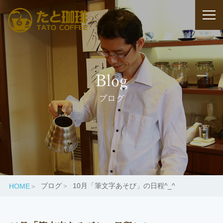
Blog
ブログ
ブログ
10月「筆文字あそび」の日程^_^
HOME