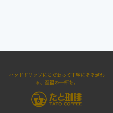
ハンドドリップにこだわって
丁寧にそそがれ
る、至福の一杯を。