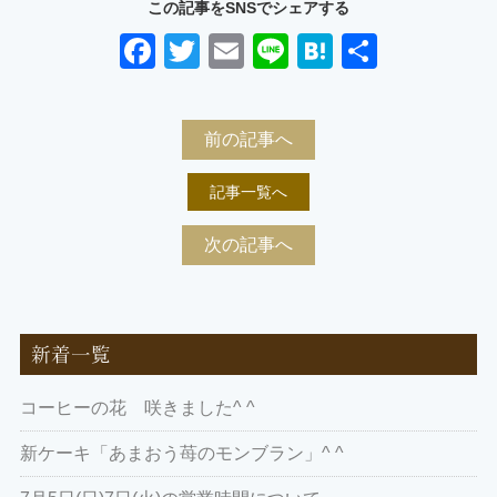
この記事をSNSでシェアする
Facebook
Twitter
Email
Line
Hatena
共
有
前の記事へ
記事一覧へ
次の記事へ
新着一覧
コーヒーの花 咲きました^ ^
新ケーキ「あまおう苺のモンブラン」^ ^