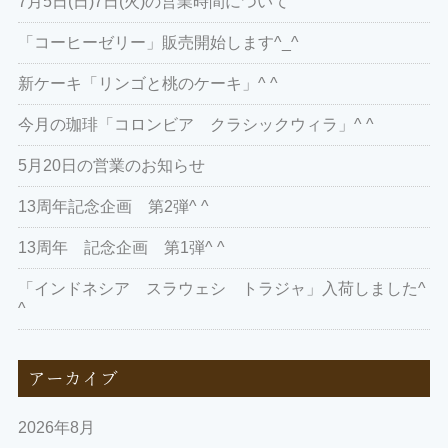
7月5日(日)7日(火)の営業時間について
「コーヒーゼリー」販売開始します^_^
新ケーキ「リンゴと桃のケーキ」^ ^
今月の珈琲「コロンビア クラシックウィラ」^ ^
5月20日の営業のお知らせ
13周年記念企画 第2弾^ ^
13周年 記念企画 第1弾^ ^
「インドネシア スラウェシ トラジャ」入荷しました^
^
アーカイブ
2026年8月