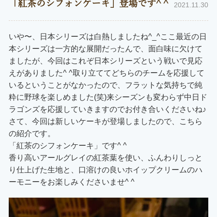
「紅茶のシフォンケーキ」登場です^ ^
2021.11.30
いや〜、日本シリーズは白熱しましたね^_^ここ最近の日
本シリーズは一方的な展開だったんで、面白味に欠けて
ましたが、今回はこれぞ日本シリーズという戦いで見応
えがありました^ ^取り立ててどちらのチームを応援して
いるということがなかったので、フラットな気持ちで純
粋に野球を楽しめました(笑)来シーズンも変わらず中日ド
ラゴンズを応援していきますのでお付き合いくださいね♪
さて、今回は新しいケーキが登場しましたので、こちら
の紹介です。
「紅茶のシフォンケーキ」です^ ^
香り高いアールグレイの紅茶葉を使い、ふんわりしっと
り仕上げた生地と、口溶けの良いホイップクリームのハ
ーモニーをお楽しみくださいませ^ ^