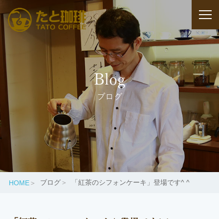
Blog
ブログ
ブログ
「紅茶のシフォンケーキ」登場です^ ^
HOME