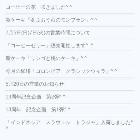
コーヒーの花 咲きました^ ^
新ケーキ「あまおう苺のモンブラン」^ ^
7月5日(日)7日(火)の営業時間について
「コーヒーゼリー」販売開始します^_^
新ケーキ「リンゴと桃のケーキ」^ ^
今月の珈琲「コロンビア クラシックウィラ」^ ^
5月20日の営業のお知らせ
13周年記念企画 第2弾^ ^
13周年 記念企画 第1弾^ ^
「インドネシア スラウェシ トラジャ」入荷しました^
^