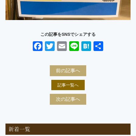
この記事をSNSでシェアする
Facebook
Twitter
Email
Line
Hatena
共
有
前の記事へ
記事一覧へ
次の記事へ
新着一覧