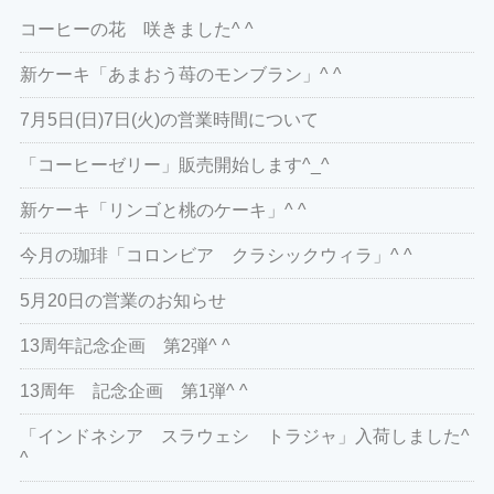
コーヒーの花 咲きました^ ^
新ケーキ「あまおう苺のモンブラン」^ ^
7月5日(日)7日(火)の営業時間について
「コーヒーゼリー」販売開始します^_^
新ケーキ「リンゴと桃のケーキ」^ ^
今月の珈琲「コロンビア クラシックウィラ」^ ^
5月20日の営業のお知らせ
13周年記念企画 第2弾^ ^
13周年 記念企画 第1弾^ ^
「インドネシア スラウェシ トラジャ」入荷しました^
^