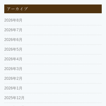
アーカイブ
2026年8月
2026年7月
2026年6月
2026年5月
2026年4月
2026年3月
2026年2月
2026年1月
2025年12月