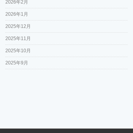
2026年2月
2026年1月
2025年12月
2025年11月
2025年10月
2025年9月