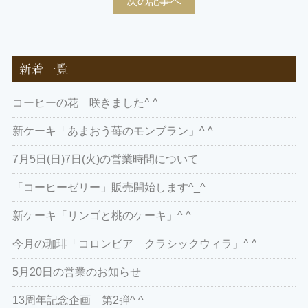
次の記事へ
新着一覧
コーヒーの花 咲きました^ ^
新ケーキ「あまおう苺のモンブラン」^ ^
7月5日(日)7日(火)の営業時間について
「コーヒーゼリー」販売開始します^_^
新ケーキ「リンゴと桃のケーキ」^ ^
今月の珈琲「コロンビア クラシックウィラ」^ ^
5月20日の営業のお知らせ
13周年記念企画 第2弾^ ^