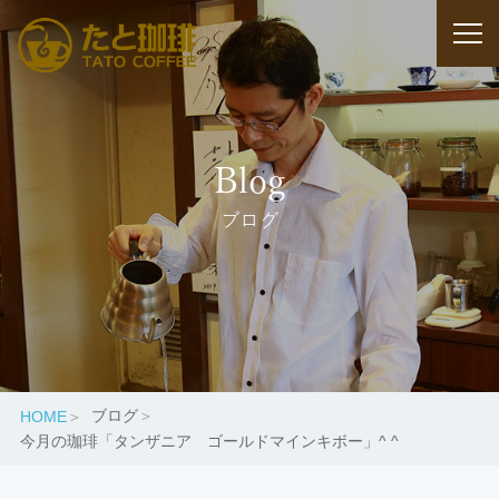
Blog
ブログ
ブログ
HOME
今月の珈琲「タンザニア ゴールドマインキボー」^ ^