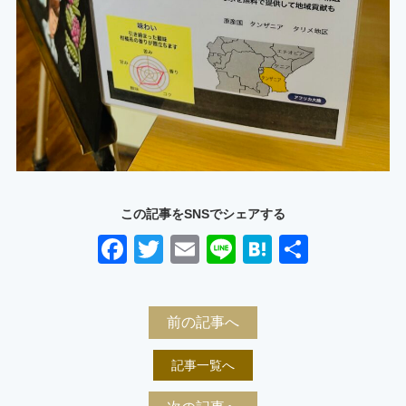
この記事をSNSでシェアする
Facebook
Twitter
Email
Line
Hatena
共
有
前の記事へ
記事一覧へ