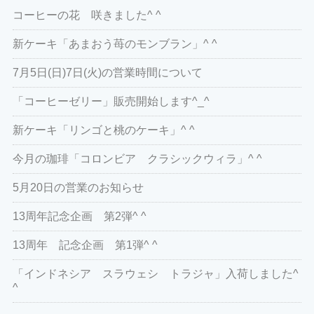
コーヒーの花 咲きました^ ^
新ケーキ「あまおう苺のモンブラン」^ ^
7月5日(日)7日(火)の営業時間について
「コーヒーゼリー」販売開始します^_^
新ケーキ「リンゴと桃のケーキ」^ ^
今月の珈琲「コロンビア クラシックウィラ」^ ^
5月20日の営業のお知らせ
13周年記念企画 第2弾^ ^
13周年 記念企画 第1弾^ ^
「インドネシア スラウェシ トラジャ」入荷しました^
^