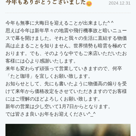
今年もありがとうございました
2024.12.31
今年も無事に大晦日を迎えることが出来ました^ ^
思えば今年は新年早々の地震や飛行機事故と暗いニュー
スで幕を開けました。それと我々の生活に直結する物価
高は止まることを知りません。世界情勢も暗雲を極めて
おります。でも、そのような中でもご来店いただいたお
客様には心より感謝いたします。
来年も変わらず頑張って営業していきますので、何卒
「たと珈琲」を宜しくお願い致します。
お知らせとして、先にも書いたように物価高の煽りを受
けて来年から価格改定をさせていただきますのでお客様
にはご理解のほどよろしくお願い致します。
新年の営業は少し空いて1月7日からとなります。
では皆さま良いお年をお迎えください^_^