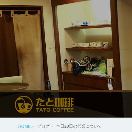
ブログ
本日29日の営業について
HOME