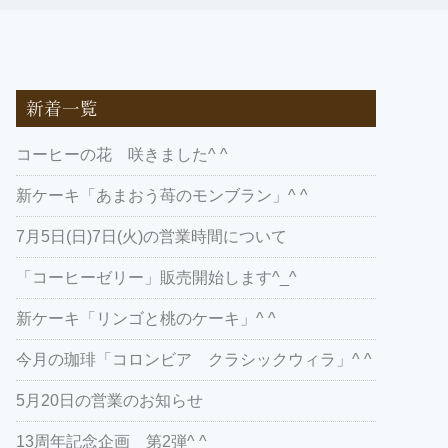
新着一覧
コーヒーの花 咲きました^ ^
新ケーキ「あまおう苺のモンブラン」^ ^
7月5日(日)7日(火)の営業時間について
「コーヒーゼリー」販売開始します^_^
新ケーキ「リンゴと桃のケーキ」^ ^
今月の珈琲「コロンビア クラシックウィラ」^ ^
5月20日の営業のお知らせ
13周年記念企画 第2弾^ ^