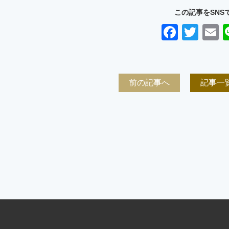
この記事をSNS
Faceb
Twit
E
前の記事へ
記事一