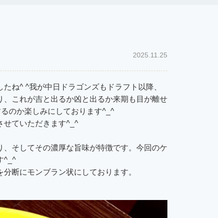
2025.11.25
たね^ ^我が中日ドラゴンズもドラフト以降、
り、これが吉と出るか凶と出るか来期も目が離せ
るのか楽しみにしております^_^
せていただきます^_^
り、そしてその濃厚な旨味が特徴です。今回のケ
^_^
を分断にモンブラン状にしております。