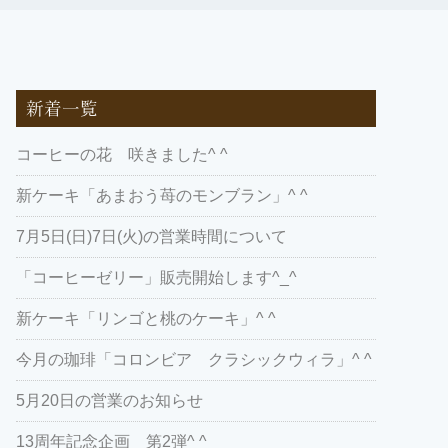
新着一覧
コーヒーの花 咲きました^ ^
新ケーキ「あまおう苺のモンブラン」^ ^
7月5日(日)7日(火)の営業時間について
「コーヒーゼリー」販売開始します^_^
新ケーキ「リンゴと桃のケーキ」^ ^
今月の珈琲「コロンビア クラシックウィラ」^ ^
5月20日の営業のお知らせ
13周年記念企画 第2弾^ ^