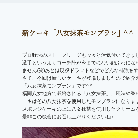
新ケーキ「八女抹茶モンブラン」^ ^
プロ野球のストーブリーグも段々と活気付いてきまし
選手というよりコーチ陣が今までにない顔ぶれにな
ません(笑)あとは現役ドラフトなどでどんな補強をす
さて、今回は新しいケーキが登場しましたので紹介さ
「八女抹茶モンブラン」です^ ^
福岡八女地方で栽培される「八女抹茶」。風味や香
ーキはその八女抹茶を使用したモンブランになります
スポンジケーキの上に八女抹茶を使用したクリーム
是非この機会にお召し上がりくださいね♪