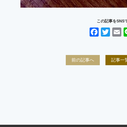
この記事をSNS
Faceb
Twit
E
前の記事へ
記事一