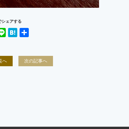
でシェアする
ook
ter
mail
Line
Hatena
共
有
覧へ
次の記事へ