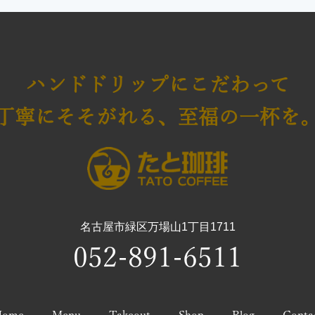
ハンドドリップにこだわって
丁寧にそそがれる、至福の一杯を
名古屋市緑区万場山1丁目1711
052-891-6511
Home
Menu
Takeout
Shop
Blog
Conta