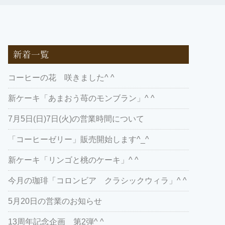
新着一覧
コーヒーの花 咲きました^ ^
新ケーキ「あまおう苺のモンブラン」^ ^
7月5日(日)7日(火)の営業時間について
「コーヒーゼリー」販売開始します^_^
新ケーキ「リンゴと桃のケーキ」^ ^
今月の珈琲「コロンビア クラシックウィラ」^ ^
5月20日の営業のお知らせ
13周年記念企画 第2弾^ ^