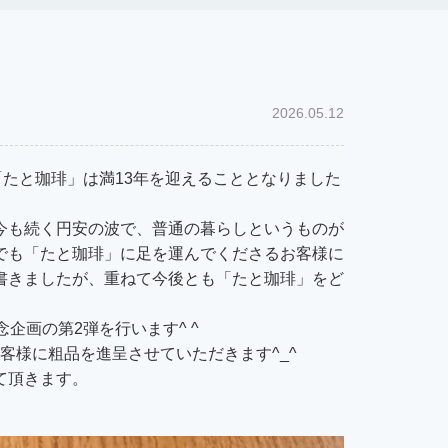
2026.05.12
「たと珈琲」は満13年を迎えることとなりました
今も続く円安の波で、普通の暮らしというものが
でも「たと珈琲」に足を運んでくださるお客様に
書きましたが、重ねて今後とも「たと珈琲」をど
企画の第2弾を行います^ ^
お客様に粗品を進呈させていただきます^_^
て頂きます。