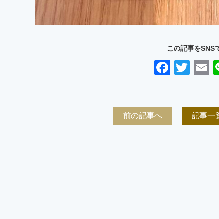
この記事をSNS
Faceb
Twit
E
前の記事へ
記事一