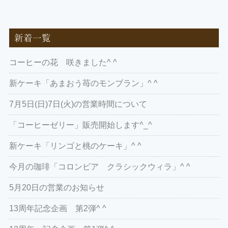
新着一覧
コーヒーの花 咲きました^ ^
新ケーキ「あまおう苺のモンブラン」^ ^
7月5日(日)7日(火)の営業時間について
「コーヒーゼリー」販売開始します^_^
新ケーキ「リンゴと桃のケーキ」^ ^
今月の珈琲「コロンビア クラシックウィラ」^ ^
5月20日の営業のお知らせ
13周年記念企画 第2弾^ ^